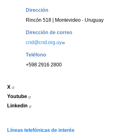
Dirección
Rincón 518 | Montevideo - Uruguay
Dirección de correo
cnd@cnd.org.uy
Teléfono
+598 2916 2800
X
Youtube
Linkedin
Líneas telefónicas de interés