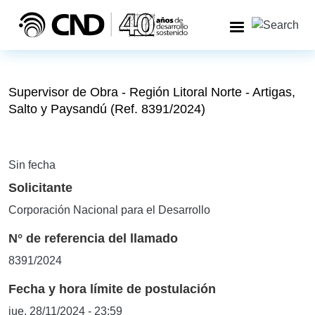
Pasar al contenido principal
Supervisor de Obra - Región Litoral Norte - Artigas,
Salto y Paysandú (Ref. 8391/2024)
Sin fecha
Solicitante
Corporación Nacional para el Desarrollo
N° de referencia del llamado
8391/2024
Fecha y hora límite de postulación
jue, 28/11/2024 - 23:59