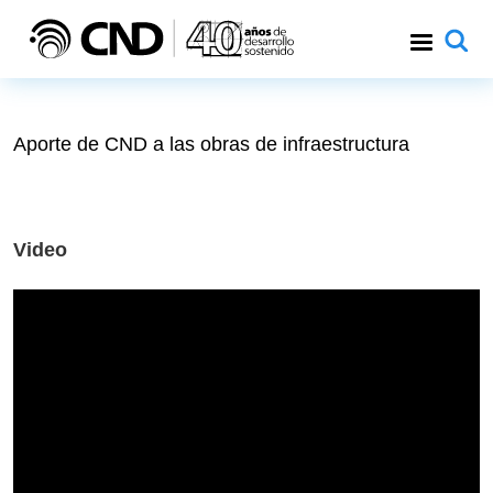
Pasar al contenido principal
Aporte de CND a las obras de infraestructura
Video