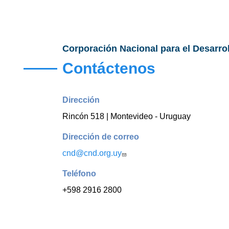
Corporación Nacional para el Desarro
Contáctenos
Dirección
Rincón 518 | Montevideo - Uruguay
Dirección de correo
cnd@cnd.org.uy
Teléfono
+598 2916 2800