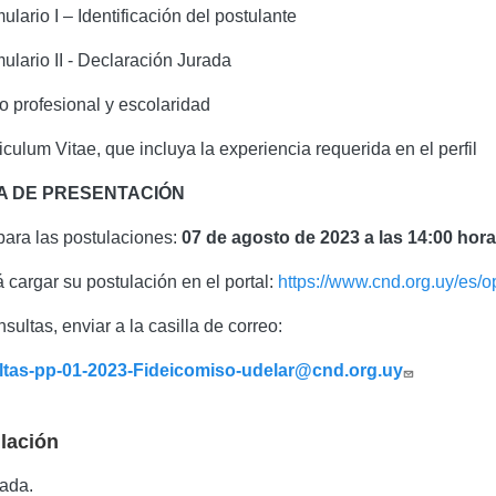
ulario I – Identificación del postulante
ulario II - Declaración Jurada
lo profesional y escolaridad
iculum Vitae, que incluya la experiencia requerida en el perfil
A DE PRESENTACIÓN
para las postulaciones:
07 de agosto de 2023 a las 14:00 hor
 cargar su postulación en el portal:
https://www.cnd.org.uy/es/o
sultas, enviar a la casilla de correo:
ltas-pp-01-2023-Fideicomiso-udelar@cnd.org.uy
lación
zada.