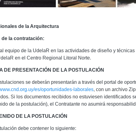
ionales de la Arquitectura
 de la contratación:
r al equipo de la UdelaR en las actividades de diseño y técnica
UdelaR en el Centro Regional Litoral Norte.
A DE PRESENTACIÓN DE LA POSTULACIÓN
stulaciones se deberán presentarán a través del portal de opor
//www.cnd.org.uy/es/oportunidades-laborales
, con un archivo Zi
idos. Si los documentos recibidos no estuviesen identificados s
nido de la postulación), el Contratante no asumirá responsabili
ENIDO DE LA POSTULACIÓN
tulación debe contener lo siguiente: