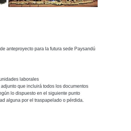
s de anteproyecto para la futura sede Paysandú
tunidades laborales
p adjunto que incluirá todos los documentos
egún lo dispuesto en el siguiente punto
dad alguna por el traspapelado o pérdida.