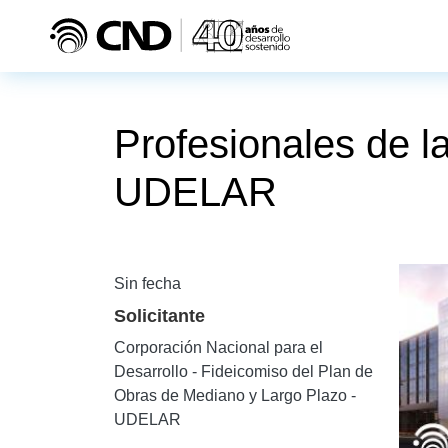
Pasar al contenido principal
Profesionales de l
UDELAR
Sin fecha
Solicitante
Corporación Nacional para el
Desarrollo - Fideicomiso del Plan de
Obras de Mediano y Largo Plazo -
UDELAR