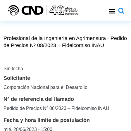
Pasar al contenido principal
Profesional de la Ingeniería en Agrimensura - Pedido
de Precios Nº 08/2023 – Fideicomiso INAU
Sin fecha
Solicitante
Corporación Nacional para el Desarrollo
N° de referencia del llamado
Pedido de Precios Nº 08/2023 – Fideicomiso INAU
Fecha y hora límite de postulación
mié, 28/06/2023 - 15:00