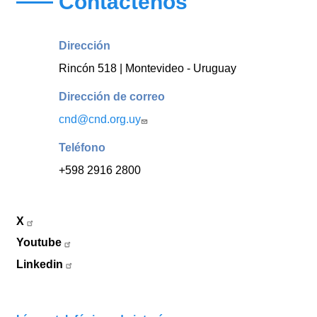
Contáctenos
Dirección
Rincón 518 | Montevideo - Uruguay
Dirección de correo
cnd@cnd.org.uy
Teléfono
+598 2916 2800
X
Youtube
Linkedin