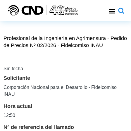
Pasar al contenido principal
Profesional de la Ingeniería en Agrimensura - Pedido
de Precios Nº 02/2026 - Fideicomiso INAU
Sin fecha
Solicitante
Corporación Nacional para el Desarrollo - Fideicomiso
INAU
Hora actual
12:50
N° de referencia del llamado