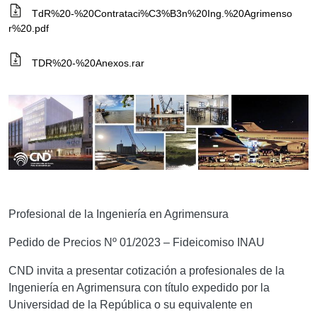
TdR%20-%20Contrataci%C3%B3n%20Ing.%20Agrimenso
r%20.pdf
TDR%20-%20Anexos.rar
Profesional de la Ingeniería en Agrimensura
Pedido de Precios Nº 01/2023 – Fideicomiso INAU
CND invita a presentar cotización a profesionales de la
Ingeniería en Agrimensura con título expedido por la
Universidad de la República o su equivalente en