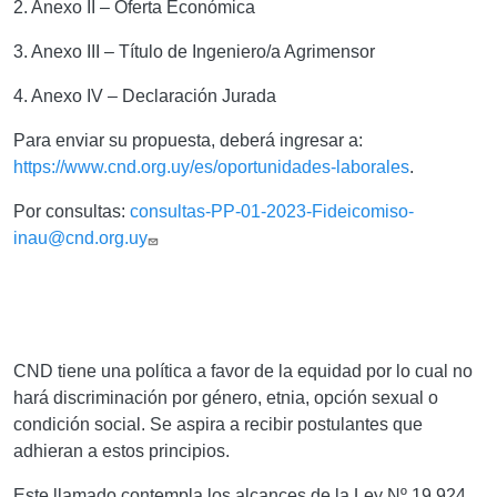
2. Anexo II – Oferta Económica
3. Anexo III – Título de Ingeniero/a Agrimensor
4. Anexo IV – Declaración Jurada
Para enviar su propuesta, deberá ingresar a:
https://www.cnd.org.uy/es/oportunidades-laborales
.
Por consultas
:
consultas-PP-01-2023-Fideicomiso-
inau@cnd.org.uy
CND tiene una política a favor de la equidad por lo cual no
hará discriminación por género, etnia, opción sexual o
condición social. Se aspira a recibir postulantes que
adhieran a estos principios.
Este llamado contempla los alcances de la Ley Nº 19.924