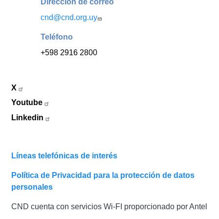
Dirección de correo
cnd@cnd.org.uy
Teléfono
+598 2916 2800
X
Youtube
Linkedin
Líneas telefónicas de interés
Política de Privacidad para la protección de datos
personales
CND cuenta con servicios Wi-FI proporcionado por Antel