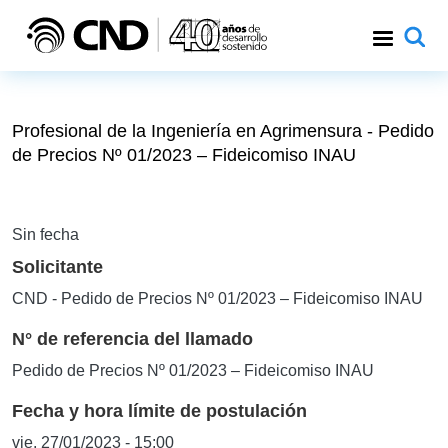
Pasar al contenido principal
Profesional de la Ingeniería en Agrimensura - Pedido
de Precios Nº 01/2023 – Fideicomiso INAU
Sin fecha
Solicitante
CND - Pedido de Precios Nº 01/2023 – Fideicomiso INAU
N° de referencia del llamado
Pedido de Precios Nº 01/2023 – Fideicomiso INAU
Fecha y hora límite de postulación
vie, 27/01/2023 - 15:00