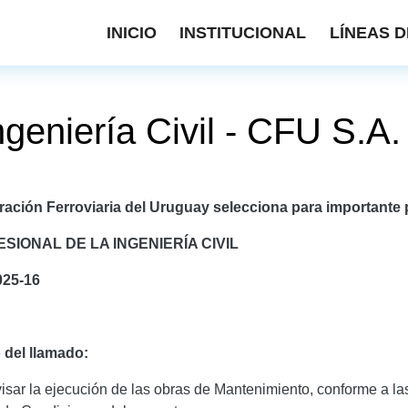
INICIO
INSTITUCIONAL
LÍNEAS D
ngeniería Civil - CFU S.A.
ación Ferroviaria del Uruguay selecciona para importante 
SIONAL DE LA INGENIERÍA CIVIL
025-16
 del llamado:
isar la ejecución de las obras de Mantenimiento, conforme a la