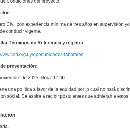
 de Condiciones del proyecto.
sitos
:
ero Civil con experiencia mínima de tres años
en supervisión y/
 de conducir vigente.
tar Términos de Referencia y registro:
//www.cnd.org.uy/oportunidades-laborales
 de presentación:
noviembre de 2025, Hora: 17:00.
ene una política a favor de la equidad por lo cual no hará discr
ón social. Se aspira a recibir postulantes que adhieran a estos 
lación
zada.