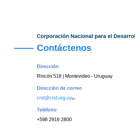
Corporación Nacional para el Desarro
Contáctenos
Dirección
Rincón 518 | Montevideo - Uruguay
Dirección de correo
cnd@cnd.org.uy
Teléfono
+598 2916 2800