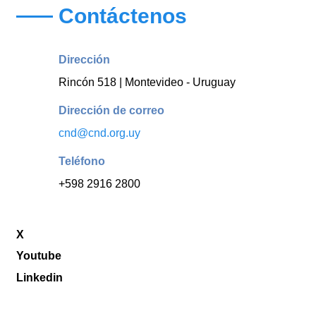
Contáctenos
Dirección
Rincón 518 | Montevideo - Uruguay
Dirección de correo
cnd@cnd.org.uy
Teléfono
+598 2916 2800
X
Youtube
Linkedin