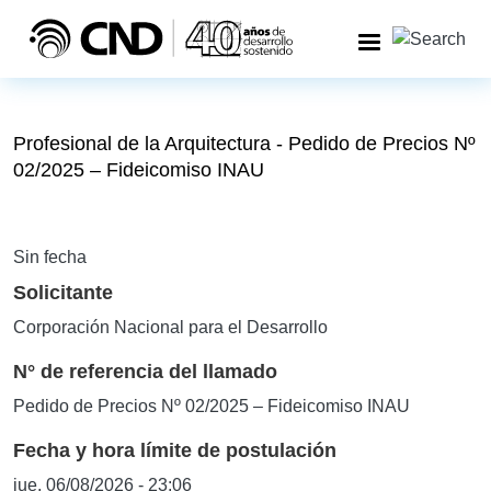
Pasar al contenido principal
Profesional de la Arquitectura - Pedido de Precios Nº
02/2025 – Fideicomiso INAU
Sin fecha
Solicitante
Corporación Nacional para el Desarrollo
N° de referencia del llamado
Pedido de Precios Nº 02/2025 – Fideicomiso INAU
Fecha y hora límite de postulación
jue, 06/08/2026 - 23:06