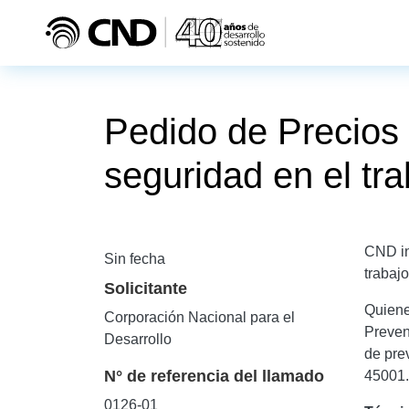
Pasar al contenido principal
Pedido de Precios 
seguridad en el 
CND in
Sin fecha
trabaj
Solicitante
Quiene
Corporación Nacional para el
Preven
Desarrollo
de pre
N° de referencia del llamado
45001.
0126-01