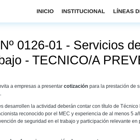
INICIO
INSTITUCIONAL
LÍNEAS D
Nº 0126-01 - Servicios d
trabajo - TECNICO/A PR
vita a empresas a presentar
cotización
para la prestación de s
o.
s desarrollen la actividad deberán contar con título de Técnico
cionista reconocido por el MEC y experiencia de al menos 5 año
vención de seguridad en el trabajo y participación relevante en 