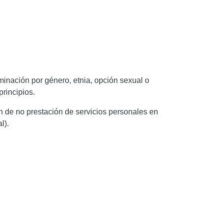
iminación por género, etnia, opción sexual o
principios.
n de no prestación de servicios personales en
l).