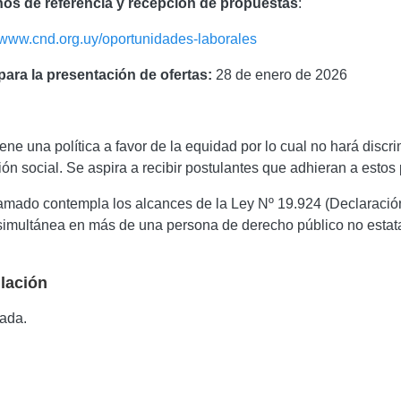
os de referencia y recepción de propuestas
:
//www.cnd.org.uy/oportunidades-laborales
para la presentación de ofertas:
28 de enero de 2026
ene una política a favor de la equidad por lo cual no hará discr
ón social. Se aspira a recibir postulantes que adhieran a estos 
lamado contempla los alcances de la Ley Nº 19.924 (Declaració
simultánea en más de una persona de derecho público no estata
lación
zada.