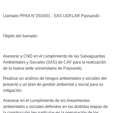
Llamado PPAA N°2024/01 - SAS UDELAR Paysandú -
Objeto del llamado:
Asesorar a CND en el cumplimiento de las Salvaguardas
Ambientales y Sociales (SAS) de CAF para la realización
de la nueva sede universitaria de Paysandú.
Realizar un análisis de riesgos ambientales y sociales del
proyecto y un plan de gestión ambiental y social para su
mitigación.
Asesorar en el cumplimiento de los lineamientos
ambientales y sociales definidos en las distintas etapas de
la construcción (en particular en la preparación de los