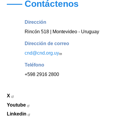
Contáctenos
Dirección
Rincón 518 | Montevideo - Uruguay
Dirección de correo
cnd@cnd.org.uy
Teléfono
+598 2916 2800
X
Youtube
Linkedin