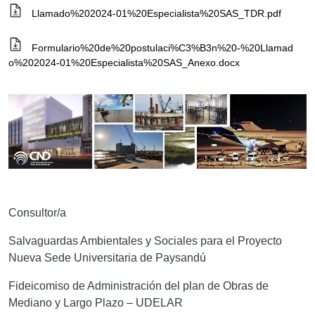
Llamado%202024-01%20Especialista%20SAS_TDR.pdf
Formulario%20de%20postulaci%C3%B3n%20-%20Llamad
o%202024-01%20Especialista%20SAS_Anexo.docx
Consultor/a
Salvaguardas Ambientales y Sociales para el Proyecto
Nueva Sede Universitaria de Paysandú
Fideicomiso de Administración del plan de Obras de
Mediano y Largo Plazo – UDELAR