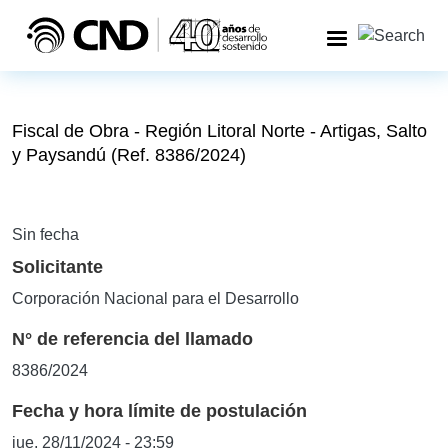
Pasar al contenido principal
Fiscal de Obra - Región Litoral Norte - Artigas, Salto
y Paysandú (Ref. 8386/2024)
Sin fecha
Solicitante
Corporación Nacional para el Desarrollo
N° de referencia del llamado
8386/2024
Fecha y hora límite de postulación
jue, 28/11/2024 - 23:59