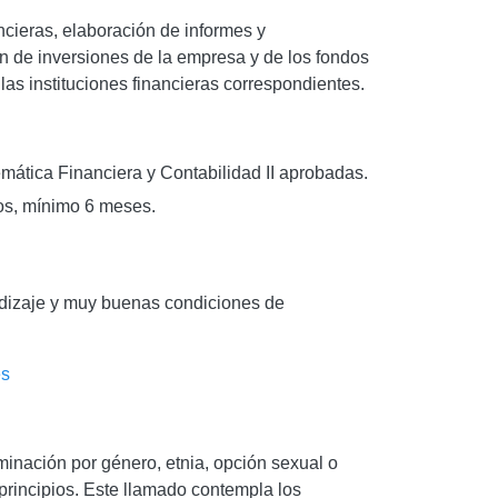
ncieras, elaboración de informes y
ón de inversiones de la empresa y de los fondos
las instituciones financieras correspondientes.
mática Financiera y Contabilidad II aprobadas.
os, mínimo 6 meses.
ndizaje y muy buenas condiciones de
es
iminación por género, etnia, opción sexual o
 principios. Este llamado contempla los