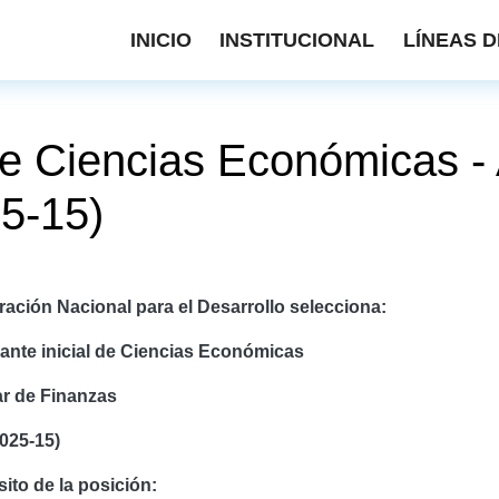
INICIO
INSTITUCIONAL
LÍNEAS D
de Ciencias Económicas - 
25-15)
ación Nacional para el Desarrollo selecciona:
ante inicial de Ciencias Económicas
ar de Finanzas
1025-15)
ito de la posición: