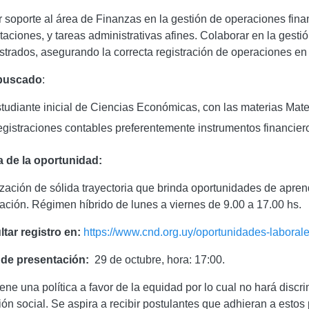
r soporte al área de Finanzas en la gestión de operaciones fina
taciones, y tareas administrativas afines. Colaborar en la gesti
strados, asegurando la correcta registración de operaciones en 
 buscado
:
tudiante inicial de Ciencias Económicas, con las materias Mate
gistraciones contables preferentemente instrumentos financier
 de la oportunidad:
zación de sólida trayectoria que brinda oportunidades de apre
tación. Régimen híbrido de lunes a viernes de 9.00 a 17.00 hs.
tar registro en:
https://www.cnd.org.uy/oportunidades-laboral
 de presentación:
29 de octubre, hora: 17:00.
ene una política a favor de la equidad por lo cual no hará discr
ión social. Se aspira a recibir postulantes que adhieran a estos