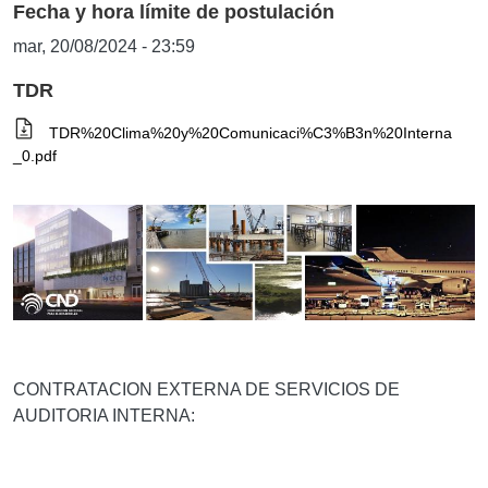
Fecha y hora límite de postulación
mar, 20/08/2024 - 23:59
TDR
TDR%20Clima%20y%20Comunicaci%C3%B3n%20Interna
_0.pdf
CONTRATACION EXTERNA DE SERVICIOS DE
AUDITORIA INTERNA: