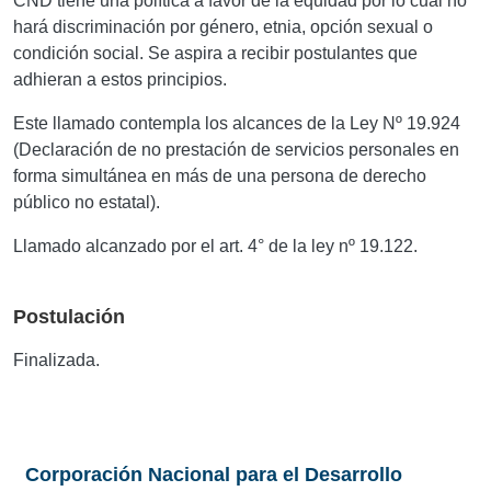
CND tiene una política a favor de la equidad por lo cual no
hará discriminación por género, etnia, opción sexual o
condición social. Se aspira a recibir postulantes que
adhieran a estos principios.
Este llamado contempla los alcances de la Ley Nº 19.924
(Declaración de no prestación de servicios personales en
forma simultánea en más de una persona de derecho
público no estatal).
Llamado alcanzado por el art. 4° de la ley nº 19.122.
Postulación
Finalizada.
Corporación Nacional para el Desarrollo