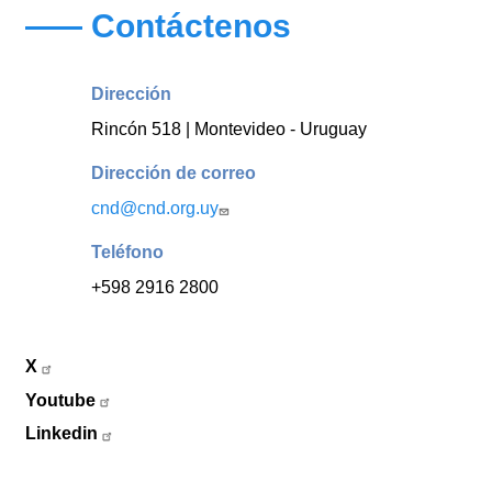
Contáctenos
Dirección
Rincón 518 | Montevideo - Uruguay
Dirección de correo
cnd@cnd.org.uy
Teléfono
+598 2916 2800
X
Youtube
Linkedin