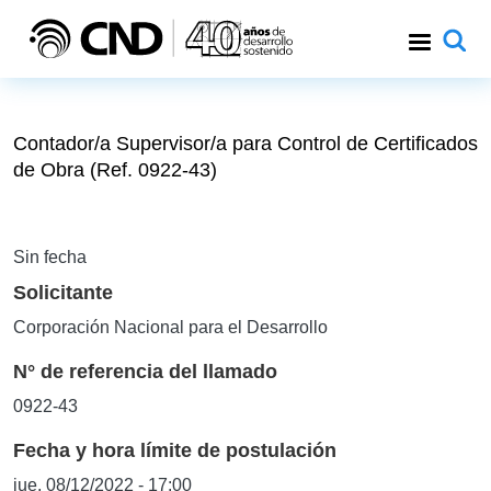
Pasar al contenido principal
Contador/a Supervisor/a para Control de Certificados
de Obra (Ref. 0922-43)
Sin fecha
Solicitante
Corporación Nacional para el Desarrollo
N° de referencia del llamado
0922-43
Fecha y hora límite de postulación
jue, 08/12/2022 - 17:00