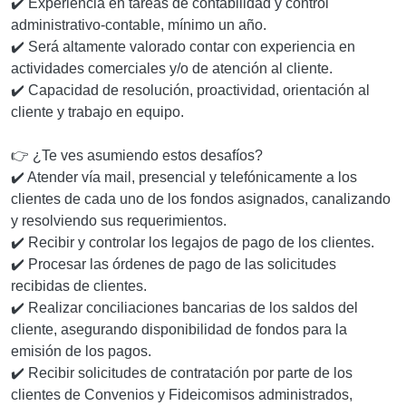
✔️ Experiencia en tareas de contabilidad y control
administrativo-contable, mínimo un año.
✔️ Será altamente valorado contar con experiencia en
actividades comerciales y/o de atención al cliente.
✔️ Capacidad de resolución, proactividad, orientación al
cliente y trabajo en equipo.
👉 ¿Te ves asumiendo estos desafíos?
✔️ Atender vía mail, presencial y telefónicamente a los
clientes de cada uno de los fondos asignados, canalizando
y resolviendo sus requerimientos.
✔️ Recibir y controlar los legajos de pago de los clientes.
✔️ Procesar las órdenes de pago de las solicitudes
recibidas de clientes.
✔️ Realizar conciliaciones bancarias de los saldos del
cliente, asegurando disponibilidad de fondos para la
emisión de los pagos.
✔️ Recibir solicitudes de contratación por parte de los
clientes de Convenios y Fideicomisos administrados,