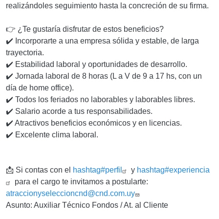
realizándoles seguimiento hasta la concreción de su firma.
👉 ¿Te gustaría disfrutar de estos beneficios?
✔️ Incorporarte a una empresa sólida y estable, de larga
trayectoria.
✔️ Estabilidad laboral y oportunidades de desarrollo.
✔️ Jornada laboral de 8 horas (L a V de 9 a 17 hs, con un
día de home office).
✔️ Todos los feriados no laborables y laborables libres.
✔️ Salario acorde a tus responsabilidades.
✔️ Atractivos beneficios económicos y en licencias.
✔️ Excelente clima laboral.
📩 Si contas con el
hashtag#perfil
y
hashtag#experiencia
para el cargo te invitamos a postularte:
atraccionyseleccioncnd@cnd.com.uy
Asunto: Auxiliar Técnico Fondos / At. al Cliente