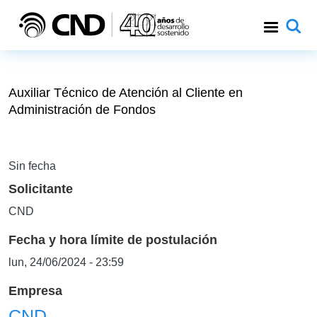
Pasar al contenido principal
Auxiliar Técnico de Atención al Cliente en
Administración de Fondos
Sin fecha
Solicitante
CND
Fecha y hora límite de postulación
lun, 24/06/2024 - 23:59
Empresa
CND