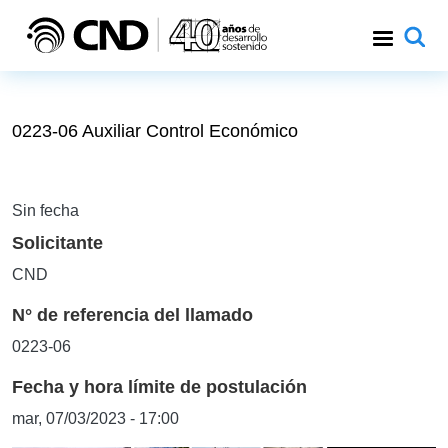
Pasar al contenido principal
0223-06 Auxiliar Control Económico
Sin fecha
Solicitante
CND
N° de referencia del llamado
0223-06
Fecha y hora límite de postulación
mar, 07/03/2023 - 17:00