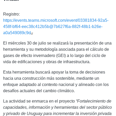
Registro:
https://events.teams.microsoft.com/event/03381834-92a5-
458f-bf64-eec38c412b5b@7b627f6a-882f-48b1-b26e-
a0a549089c9d
El miércoles 30 de julio se realizará la presentación de una
herramienta y su metodología asociada para el cálculo de
gases de efecto invernadero (GEI) a lo largo del ciclo de
vida de edificaciones y obras de infraestructura.
Esta herramienta buscará apoyar la toma de decisiones
hacia una construcción más sostenible, mediante un
enfoque adaptado al contexto nacional y alineado con los
desafíos actuales del cambio climático.
La actividad se enmarca en el proyecto
“Fortalecimiento de
capacidades, información y herramientas del sector público
y privado de Uruguay para incrementar la inversión privada