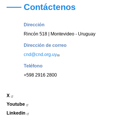
Contáctenos
Dirección
Rincón 518 | Montevideo - Uruguay
Dirección de correo
cnd@cnd.org.uy
Teléfono
+598 2916 2800
X
Youtube
Linkedin