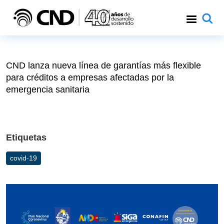
Pasar al contenido principal
CND lanza nueva línea de garantías más flexible
para créditos a empresas afectadas por la
emergencia sanitaria
Etiquetas
covid-19