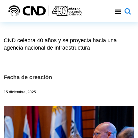
Pasar al contenido principal
CND celebra 40 años y se proyecta hacia una
agencia nacional de infraestructura
Fecha de creación
15 diciembre, 2025