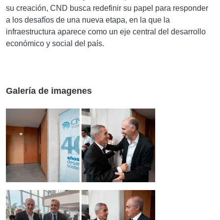
su creación, CND busca redefinir su papel para responder
a los desafíos de una nueva etapa, en la que la
infraestructura aparece como un eje central del desarrollo
económico y social del país.
Galería de imagenes