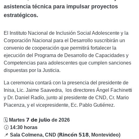
asistencia técnica para impulsar proyectos
estratégicos.
El Instituto Nacional de Inclusión Social Adolescente y la
Corporación Nacional para el Desarrollo suscribirán un
convenio de cooperación que permitirá fortalecer la
ejecución del Programa de Desarrollo de Capacidades y
Competencias para adolescentes que cumplen sanciones
dispuestas por la Justicia.
La ceremonia contará con la presencia del presidente de
Inisa, Lic. Jaime Saavedra, los directores Ángel Fachinetti
y Dr. Daniel Radío, junto al presidente de CND, Cr. Mario
Piacenza, y el vicepresidente, Ec. Pablo Gutiérrez.
🗓️
Martes 𝟳 𝗱𝗲 𝗷𝘂𝗹𝗶𝗼 de 2026
🕝
14:30 horas
📌
Sala Colmena, CND (𝗥𝗶𝗻𝗰𝗼́𝗻 𝟱𝟭𝟴, Montevideo)