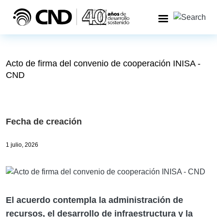
Pasar al contenido principal
Acto de firma del convenio de cooperación INISA -
CND
Fecha de creación
1 julio, 2026
El acuerdo contempla la administración de
recursos, el desarrollo de infraestructura y la