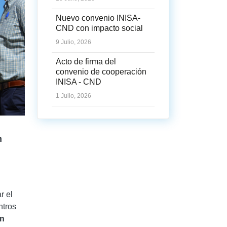
Nuevo convenio INISA-
CND con impacto social
9 Julio, 2026
Acto de firma del
convenio de cooperación
INISA - CND
1 Julio, 2026
n
r el
ntros
ón