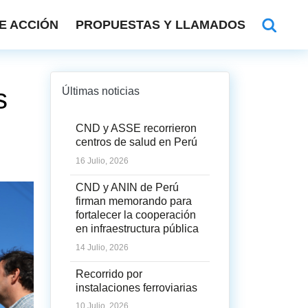
E ACCIÓN
PROPUESTAS Y LLAMADOS
s
Últimas noticias
CND y ASSE recorrieron
centros de salud en Perú
16 Julio, 2026
CND y ANIN de Perú
firman memorando para
fortalecer la cooperación
en infraestructura pública
14 Julio, 2026
Recorrido por
instalaciones ferroviarias
10 Julio, 2026