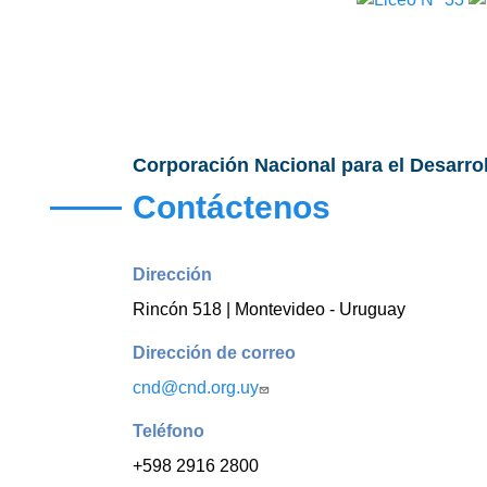
Corporación Nacional para el Desarro
Contáctenos
Dirección
Rincón 518 | Montevideo - Uruguay
Dirección de correo
cnd@cnd.org.uy
Teléfono
+598 2916 2800