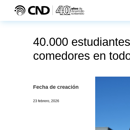
Pasar al contenido principal
40.000 estudiante
comedores en tod
Fecha de creación
23 febrero, 2026