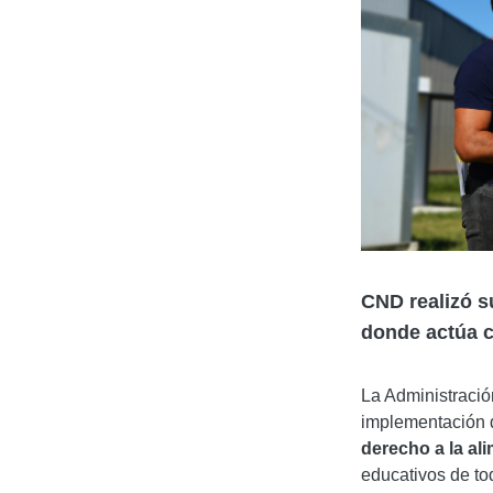
CND realizó s
donde actúa c
La Administraci
implementación 
derecho a la al
educativos de to