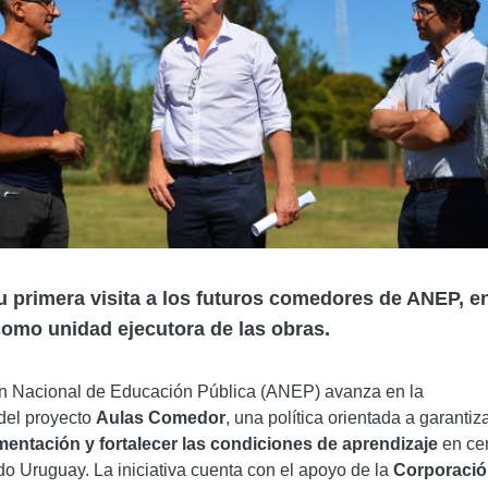
u primera visita a los futuros comedores de ANEP, e
omo unidad ejecutora de las obras.
ón Nacional de Educación Pública (ANEP) avanza en la
del proyecto
Aulas Comedor
, una política orientada a garantiza
imentación y fortalecer las condiciones de aprendizaje
en ce
do Uruguay. La iniciativa cuenta con el apoyo de la
Corporaci