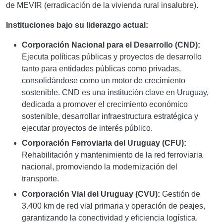
de MEVIR (erradicación de la vivienda rural insalubre).
Instituciones bajo su liderazgo actual:
Corporación Nacional para el Desarrollo (CND):
Ejecuta políticas públicas y proyectos de desarrollo
tanto para entidades públicas como privadas,
consolidándose como un motor de crecimiento
sostenible. CND es una institución clave en Uruguay,
dedicada a promover el crecimiento económico
sostenible, desarrollar infraestructura estratégica y
ejecutar proyectos de interés público.
Corporación Ferroviaria del Uruguay (CFU):
Rehabilitación y mantenimiento de la red ferroviaria
nacional, promoviendo la modernización del
transporte.
Corporación Vial del Uruguay (CVU):
Gestión de
3.400 km de red vial primaria y operación de peajes,
garantizando la conectividad y eficiencia logística.