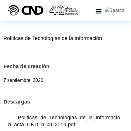
Pasar al contenido principal
Políticas de Tecnologías de la Información
Fecha de creación
7 septiembre, 2020
Descargas
Politicas_de_Tecnologias_de_la_Informacio
n_acta_CND_n_41-2019.pdf