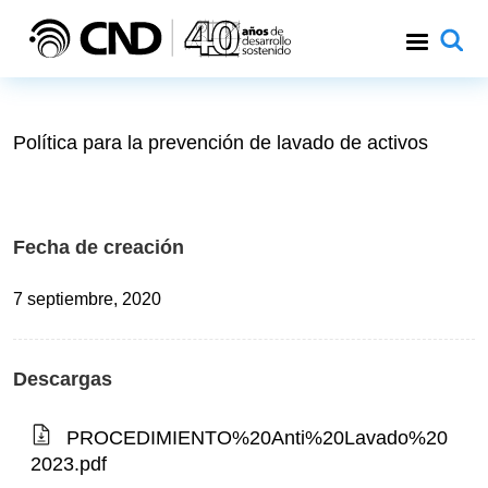
Pasar al contenido principal
Política para la prevención de lavado de activos
Fecha de creación
7 septiembre, 2020
Descargas
PROCEDIMIENTO%20Anti%20Lavado%20
2023.pdf