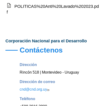
POLITICAS%20Anti%20Lavado%202023.pd
f
Corporación Nacional para el Desarrollo
Contáctenos
Dirección
Rincón 518 | Montevideo - Uruguay
Dirección de correo
cnd@cnd.org.uy
Teléfono