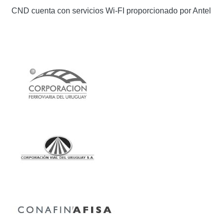
CND cuenta con servicios Wi-FI proporcionado por Antel