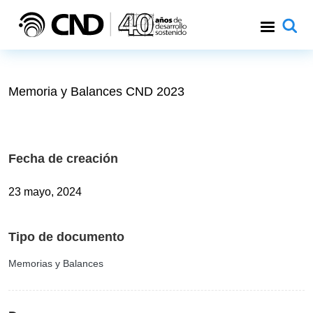
Pasar al contenido principal
Memoria y Balances CND 2023
Fecha de creación
23 mayo, 2024
Tipo de documento
Memorias y Balances