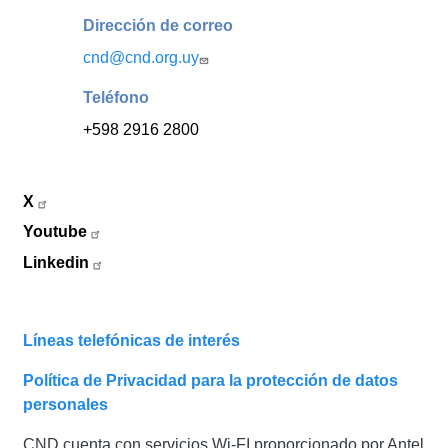
Dirección de correo
cnd@cnd.org.uy
Teléfono
+598 2916 2800
X
Youtube
Linkedin
Líneas telefónicas de interés
Política de Privacidad para la protección de datos
personales
CND cuenta con servicios Wi-FI proporcionado por Antel