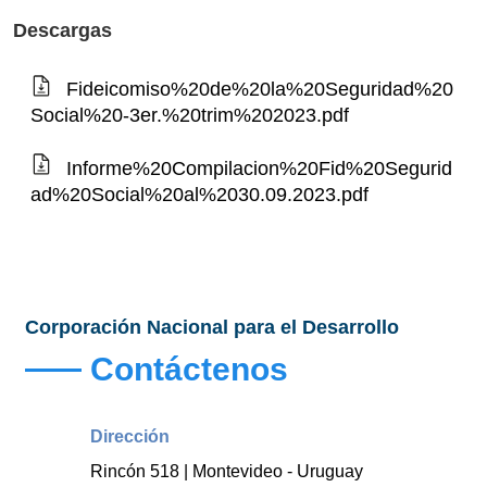
Descargas
Fideicomiso%20de%20la%20Seguridad%20
Social%20-3er.%20trim%202023.pdf
Informe%20Compilacion%20Fid%20Segurid
ad%20Social%20al%2030.09.2023.pdf
Corporación Nacional para el Desarrollo
Contáctenos
Dirección
Rincón 518 | Montevideo - Uruguay