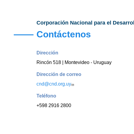
Corporación Nacional para el Desarro
Contáctenos
Dirección
Rincón 518 | Montevideo - Uruguay
Dirección de correo
cnd@cnd.org.uy
Teléfono
+598 2916 2800