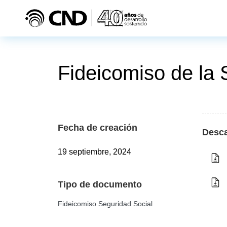
Pasar al contenido principal
Fideicomiso de la 
Fecha de creación
Desc
19 septiembre, 2024
Tipo de documento
Fideicomiso Seguridad Social