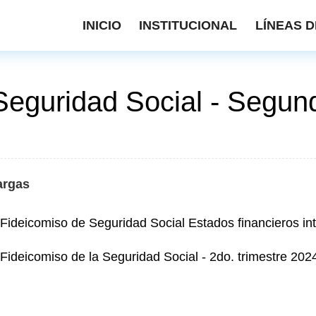
INICIO
INSTITUCIONAL
LÍNEAS D
Seguridad Social - Segun
argas
Fideicomiso de Seguridad Social Estados financieros in
Fideicomiso de la Seguridad Social - 2do. trimestre 202