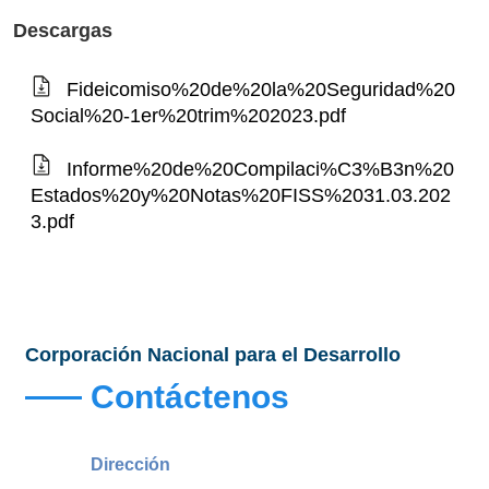
Descargas
Fideicomiso%20de%20la%20Seguridad%20
Social%20-1er%20trim%202023.pdf
Informe%20de%20Compilaci%C3%B3n%20
Estados%20y%20Notas%20FISS%2031.03.202
3.pdf
Corporación Nacional para el Desarrollo
Contáctenos
Dirección