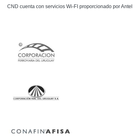
CND cuenta con servicios Wi-FI proporcionado por Antel