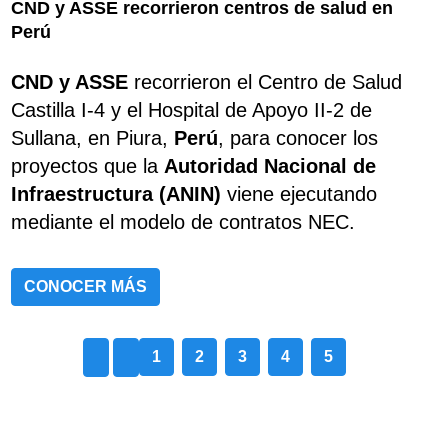
CND y ASSE recorrieron centros de salud en
Perú
CND y ASSE
recorrieron el Centro de Salud
Castilla I-4 y el Hospital de Apoyo II-2 de
Sullana, en Piura,
Perú
, para conocer los
proyectos que la
Autoridad Nacional de
Infraestructura (ANIN)
viene ejecutando
mediante el modelo de contratos NEC.
CONOCER MÁS
1
2
3
4
5